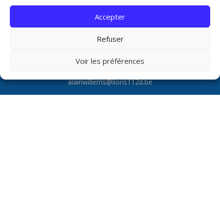
Aucun commentaire à afficher.
Accepter
Refuser
Voir les préférences
Propulsé par Wordpress - 2026 - contact
alainwillems@lions112d.be