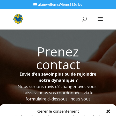
alainwillems@lions112d.be
Prenez
contact
Envie d’en savoir plus ou de rejoindre
notre dynamique ?
Nous serions ravis d’échanger avec vous !
Laissez-nous vos coordonnées via le
formulaire ci‑dessous : nous vous
répondrons rapidement et pourrons vous
Gérer le consentement
présenter nos actions, nos valeurs et les