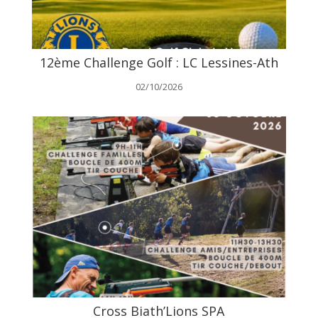
12ème Challenge Golf : LC Lessines-Ath
02/10/2026
Cross Biath’Lions SPA