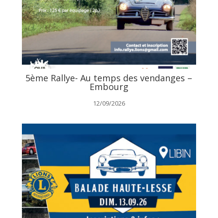
5ème Rallye- Au temps des vendanges –
Embourg
12/09/2026