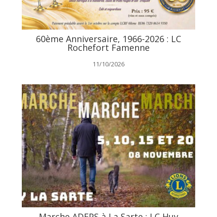
60ème Anniversaire, 1966-2026 : LC
Rochefort Famenne
11/10/2026
Marche ADEPS à La Sarte : LC Huy