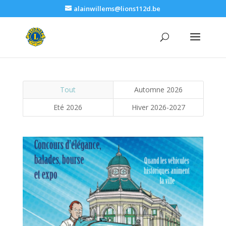
alainwillems@lions112d.be
Tout
Automne 2026
Eté 2026
Hiver 2026-2027