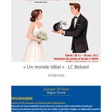
« Un monde idéal » : LC Beloeil
25/08/2026