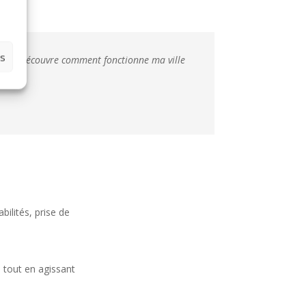
es
nel, je découvre comment fonctionne ma ville
ilités, prise de
 tout en agissant