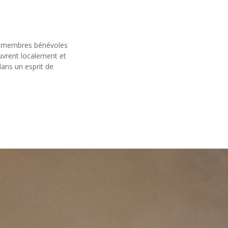
de membres bénévoles
uvrent localement et
dans un esprit de