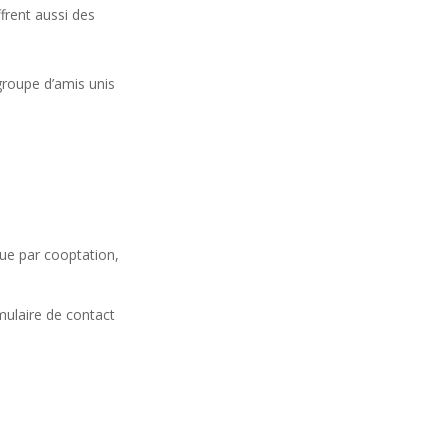
frent aussi des
 groupe d’amis unis
tue par cooptation,
rmulaire de contact