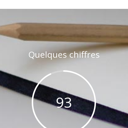
Quelques chiffres
93