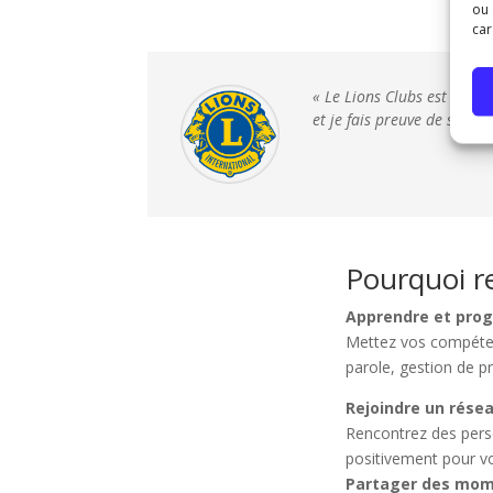
ou 
car
« Le Lions Clubs est l'end
et je fais preuve de solidar
Pourquoi re
Apprendre et prog
Mettez vos compéten
parole, gestion de p
Rejoindre un résea
Rencontrez des perso
positivement pour vot
Partager des mom