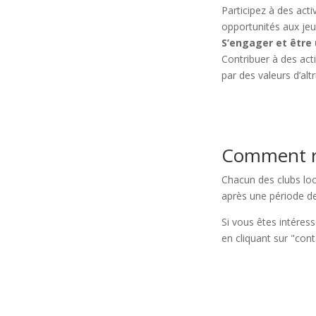
Participez à des act
opportunités aux je
S’engager et être 
Contribuer à des act
par des valeurs d’alt
Comment re
Chacun des clubs loc
après une période d
Si vous êtes intéress
en cliquant sur "con