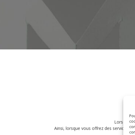
Pou
coo
Lorsque vo
con
Ainsi, lorsque vous offrez des services c
com