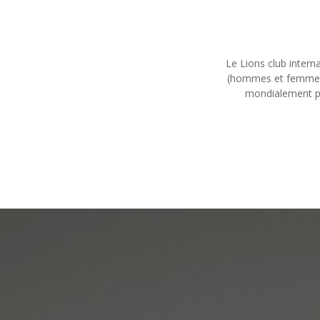
Le
Lions club intern
(hommes et femmes) 
mondialement pou