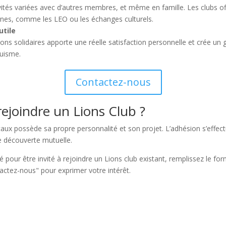
ivités variées avec d’autres membres, et même en famille. Les clubs of
unes, comme les LEO ou les échanges culturels.
utile
ions solidaires apporte une réelle satisfaction personnelle et crée un
ruisme.
Contactez-nous
joindre un Lions Club ?
aux possède sa propre personnalité et son projet. L’adhésion s’effec
e découverte mutuelle.
é pour être invité à rejoindre un Lions club existant, remplissez le fo
tactez-nous" pour exprimer votre intérêt.