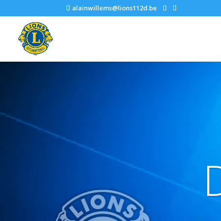
alainwillems@lions112d.be